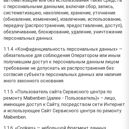
автоматизации или без использования таких средств
с персональными данными, включая сбор, запись,
систематизацию, накопление, хранение, уточнение
(обновление, изменение), извлечение, использование,
передачу (распространение, предоставление, доступ),
обезличивание, блокирование, удаление, уничтожение
персональных данных.
1.1.4. «Конфиденциальность персональных данных» —
обязательное для соблюдения Оператором или иным
получившим доступ к персональным данным лицом
требование не допускать их распространения без
согласия субъекта персональных данных или наличия
иного законного основания.
1.1.5. «Пользователь сайта Сервисного центра по
ремонту Maibenben (далее ‑ Пользователь)» – лицо,
имеющее доступ к Сайту, посредством сети Интернет
и использующее Сайт Сервисного центра по ремонту
Maibenben.
1.1.6. «Cookies» — небольшой фрагмент данных,