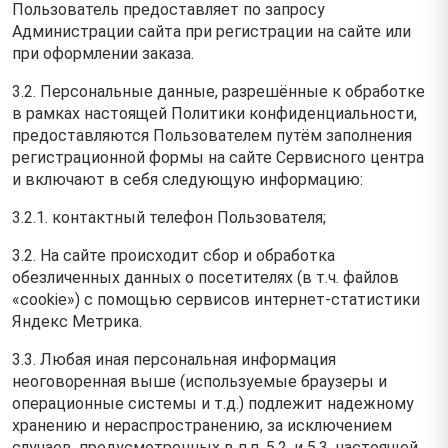
Пользователь предоставляет по запросу
Администрации сайта при регистрации на сайте или
при оформлении заказа.
3.2. Персональные данные, разрешённые к обработке
в рамках настоящей Политики конфиденциальности,
предоставляются Пользователем путём заполнения
регистрационной формы на cайте Сервисного центра
и включают в себя следующую информацию:
3.2.1. контактный телефон Пользователя;
3.2. На сайте происходит сбор и обработка
обезличенных данных о посетителях (в т.ч. файлов
«cookie») с помощью сервисов интернет-статистики
Яндекс Метрика.
3.3. Любая иная персональная информация
неоговоренная выше (используемые браузеры и
операционные системы и т.д.) подлежит надежному
хранению и нераспространению, за исключением
случаев, предусмотренных в п.п. 5.2. и 5.3. настоящей